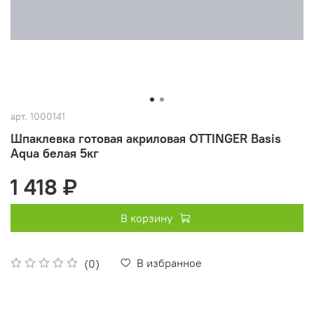
арт.
1000141
Шпаклевка готовая акриловая OTTINGER Basis
Aqua белая 5кг
1 418 ₽
В корзину
В избранное
(0)