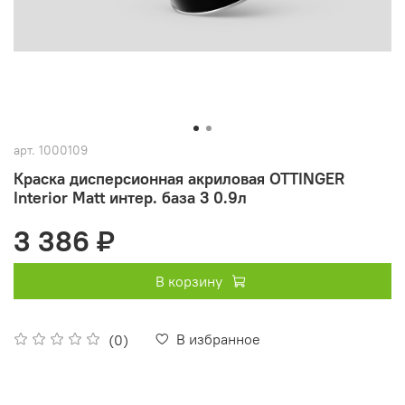
арт.
1000109
Краска дисперсионная акриловая OTTINGER
Interior Matt интер. база 3 0.9л
3 386 ₽
В корзину
В избранное
(0)