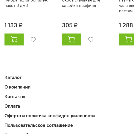
пакет 3 дм3
сдвойки профиля
узла вв
петлям
1 133 ₽
305 ₽
1 288
Каталог
О компании
Контакты
Оплата
Оферта и политика конфиденциальности
Пользовательское соглашение