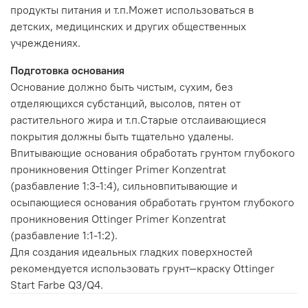
продукты питания и т.п.Может использоваться в
детских, медицинских и других общественных
учреждениях.
Подготовка основания
Основание должно быть чистым, сухим, без
отделяющихся субстанций, высолов, пятен от
растительного жира и т.п.Старые отслаивающиеся
покрытия должны быть тщательно удалены.
Впитывающие основания обработать грунтом глубокого
проникновения Ottinger Primer Konzentrat
(разбавление 1:3-1:4), сильновпитывающие и
осыпающиеся основания обработать грунтом глубокого
проникновения Ottinger Primer Konzentrat
(разбавление 1:1-1:2).
Для создания идеальных гладких поверхностей
рекомендуется использовать грунт—краску Ottinger
Start Farbe Q3/Q4.