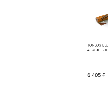
TÖNLOS BL
4.8/610 50
6 405 ₽