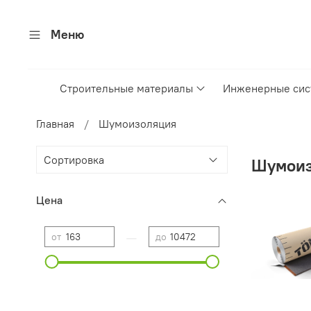
Меню
Строительные материалы
Инженерные си
Главная
Шумоизоляция
Шумоиз
Цена
—
от
до