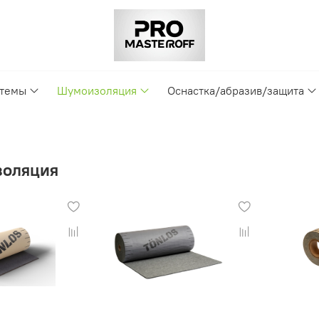
стемы
Шумоизоляция
Оснастка/абразив/защита
оляция