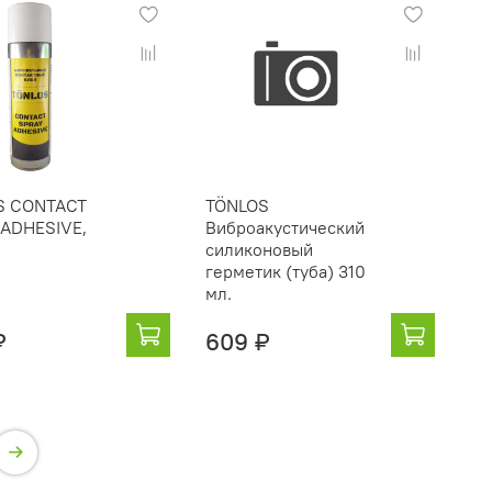
S CONTACT
TÖNLOS
ADHESIVE,
Виброакустический
силиконовый
герметик (туба) 310
мл.
₽
609 ₽