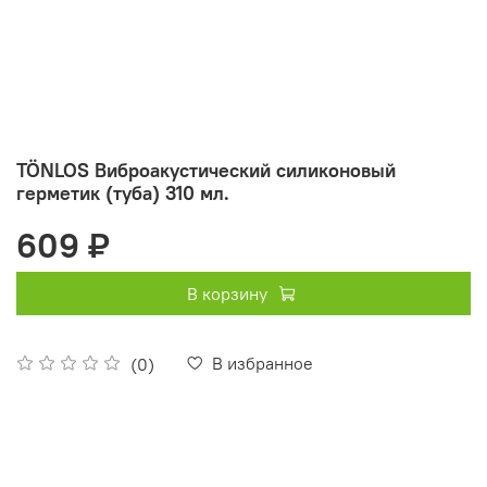
TÖNLOS Виброакустический силиконовый
герметик (туба) 310 мл.
609 ₽
В корзину
В избранное
(0)