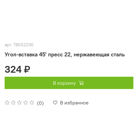
арт.
780S2230
Угол-вставка 45' пресс 22, нержавеющая сталь
324 ₽
В корзину
В избранное
(0)