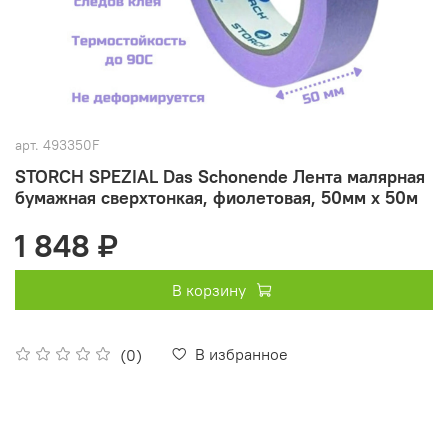
арт.
493350F
STORCH SPEZIAL Das Schonende Лента малярная
бумажная сверхтонкая, фиолетовая, 50мм x 50м
1 848 ₽
В корзину
В избранное
(0)