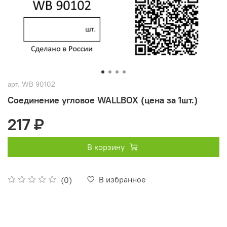
арт.
WB 90102
Соединение угловое WALLBOX (цена за 1шт.)
217 ₽
В корзину
В избранное
(0)