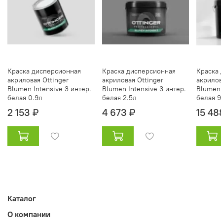
Краска дисперсионная
Краска дисперсионная
Краска
акриловая Ottinger
акриловая Ottinger
акрилов
Blumen Intensive 3 интер.
Blumen Intensive 3 интер.
Blumen 
белая 0.9л
белая 2.5л
белая 
2 153 ₽
4 673 ₽
15 48
Каталог
О компании