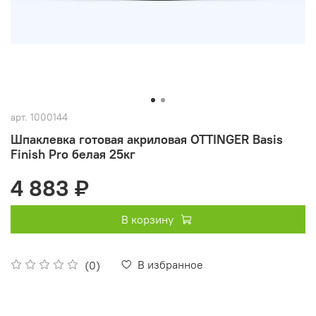
арт.
1000144
Шпаклевка готовая акриловая OTTINGER Basis
Finish Pro белая 25кг
4 883 ₽
В корзину
В избранное
(0)