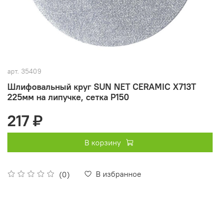
арт.
35409
Шлифовальный круг SUN NET CERAMIC X713T
225мм на липучке, сетка P150
217 ₽
В корзину
В избранное
(0)