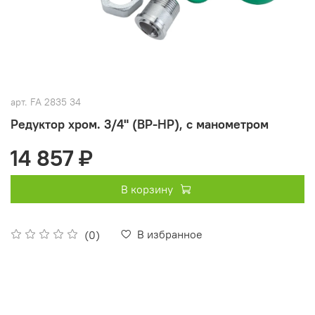
арт.
FA 2835 34
Редуктор хром. 3/4" (ВР-НР), с манометром
14 857 ₽
В корзину
В избранное
(0)