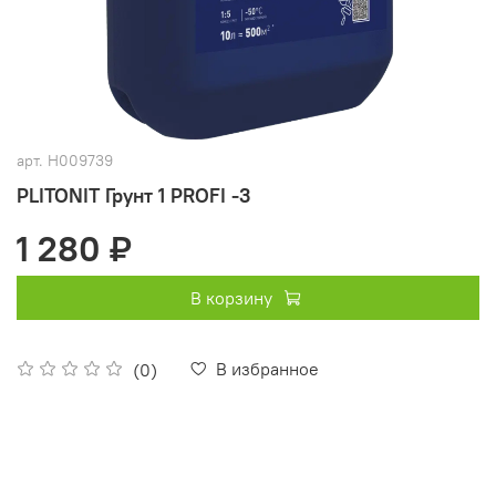
арт.
Н009739
PLITONIT Грунт 1 PROFI -3
1 280 ₽
В корзину
В избранное
(0)