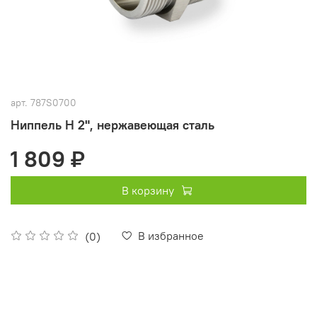
арт.
787S0700
Ниппель Н 2", нержавеющая сталь
1 809 ₽
В корзину
В избранное
(0)