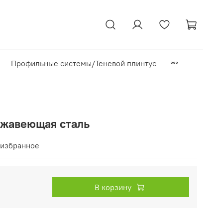
Профильные системы/Теневой плинтус
ржавеющая сталь
 избранное
В корзину