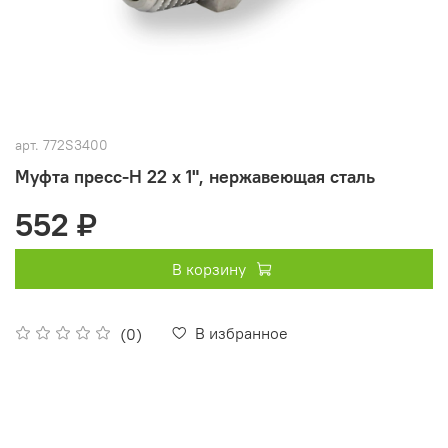
арт.
772S3400
Муфта пресс-Н 22 х 1", нержавеющая сталь
552 ₽
В корзину
В избранное
(0)