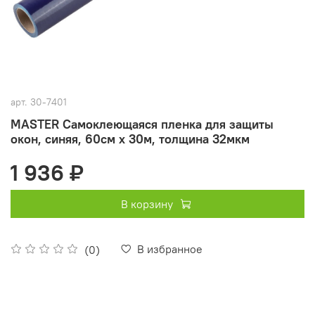
арт.
30-7401
MASTER Самоклеющаяся пленка для защиты
окон, синяя, 60см х 30м, толщина 32мкм
1 936 ₽
В корзину
В избранное
(0)