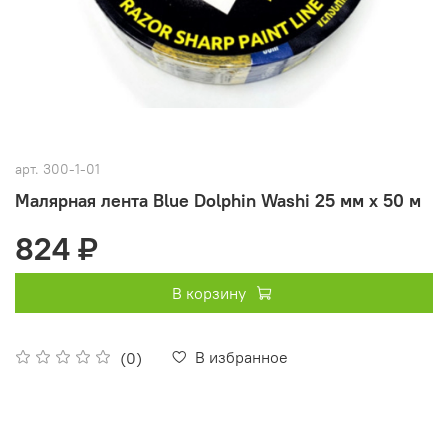
арт.
300-1-01
Малярная лента Blue Dolphin Washi 25 мм х 50 м
824 ₽
В корзину
В избранное
(0)