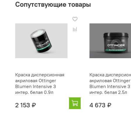
Сопутствующие товары
Краска дисперсионная
Краска дисперсио
акриловая Ottinger
акриловая Ottinger
Blumen Intensive 3
Blumen Intensive 3
интер. белая 0.9л
интер. белая 2.5л
2 153 ₽
4 673 ₽