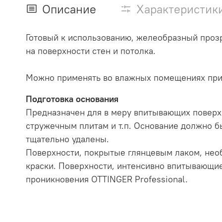
Описание
Характеристик
Готовый к использованию, желеобразный прозр
на поверхности стен и потолка.
Можно применять во влажных помещениях при
Подготовка основания
Предназначен для в меру впитывающих поверхн
стружечным плитам и т.п. Основание должно б
тщательно удалены.
Поверхности, покрытые глянцевым лаком, нео
краски. Поверхности, интенсивно впитывающие
проникновения OTTINGER Professional.