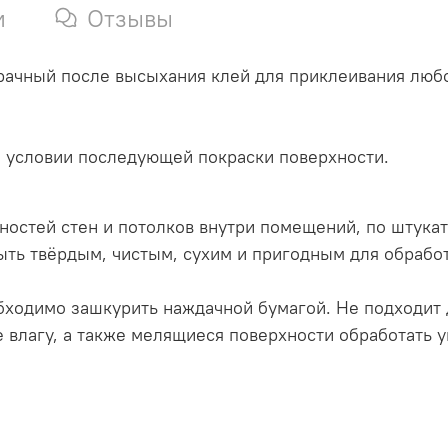
и
Отзывы
ачный после высыхания клей для приклеивания любог
 условии последующей покраски поверхности.
остей стен и потолков внутри помещений, по штукату
ыть твёрдым, чистым, сухим и пригодным для обраб
бходимо зашкурить наждачной бумагой. Не подходит 
 влагу, а также мелящиеся поверхности обработать 