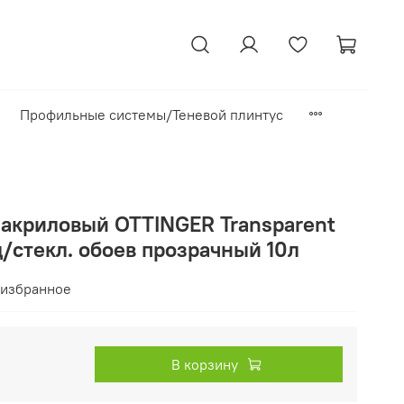
Профильные системы/Теневой плинтус
акриловый OTTINGER Transparent
 д/стекл. обоев прозрачный 10л
 избранное
В корзину