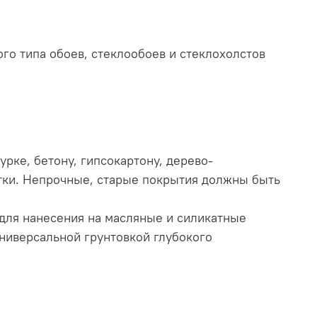
о типа обоев, стеклообоев и стеклохолстов
рке, бетону, гипсокартону, дерево-
отки. Непрочные, старые покрытия должны быть
для нанесения на масляные и силикатные
универсальной грунтовкой глубокого