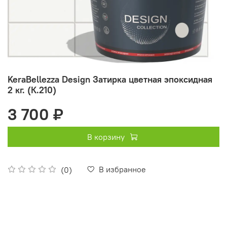
KeraBellezza Design Затирка цветная эпоксидная
2 кг. (К.210)
3 700 ₽
В корзину
В избранное
(0)