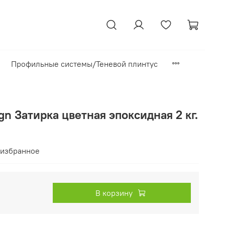
Профильные системы/Теневой плинтус
gn Затирка цветная эпоксидная 2 кг.
 избранное
В корзину