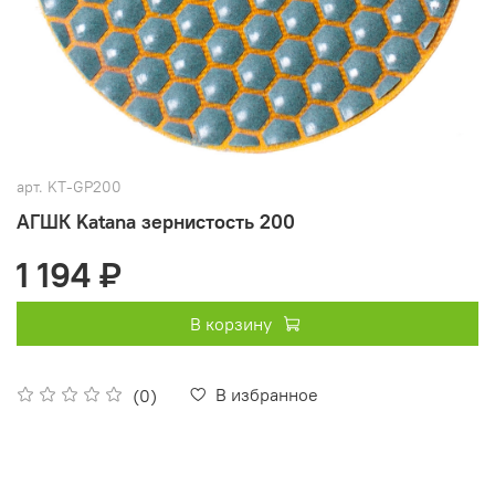
арт.
KT-GP200
АГШК Katana зернистость 200
1 194 ₽
В корзину
В избранное
(0)